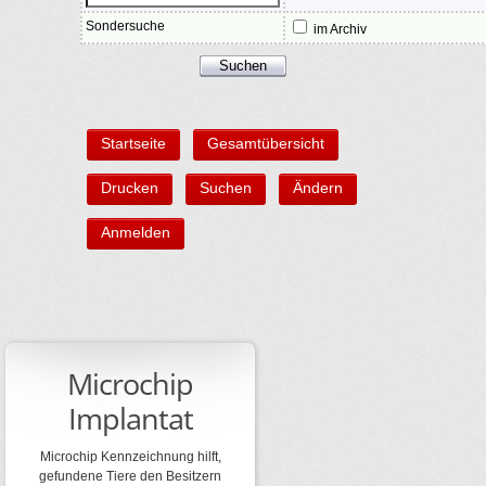
Sondersuche
im Archiv
Startseite
Gesamtübersicht
Drucken
Suchen
Ändern
Anmelden
Microchip
Implantat
Microchip Kennzeichnung hilft,
gefundene Tiere den Besitzern