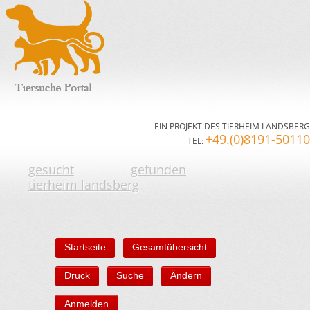
EIN PROJEKT DES TIERHEIM LANDSBERG
+49.(0)8191-50110
TEL:
gesucht
gefunden
tierheim landsberg
Startseite
Gesamtübersicht
Druck
Suche
Ändern
Anmelden