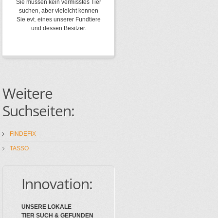
Sie müssen kein vermisstes Tier
suchen, aber vieleicht kennen
Sie evt. eines unserer Fundtiere
und dessen Besitzer.
Weitere
Suchseiten:
FINDEFIX
TASSO
Innovation:
UNSERE LOKALE
TIER SUCH & GEFUNDEN