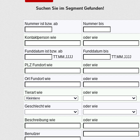
Suchen Sie im Segment Gefunden!
Nummer ist bzw. ab
Nummer bis
Kontaktperson wie
oder wie
Funddatum ist bzw. ab
Funddatum bis
TT.MM.JJJJ
TT.MM.JJJJ
PLZ Fundort wie
oder wie
Ort Fundort wie
oder wie
Tierart wie
oder wie
Geschlecht wie
oder wie
Beschreibung wie
oder wie
Benutzer