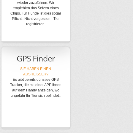
wieder zuzuführen. Wir
empfehlen das Setzen eines
Chips. Für Hunde ist dies sogar
Pflicht.. Nicht vergessen - Tier
registrieren.
GPS Finder
SIE HABEN EINEN
AUSREISSER?
Es gibt bereits günstige GPS
Tracker, die mit einer APP Ihnen
auf dem Handy anzeigen, wo
ungefähr Ihr Tier sich befindet..