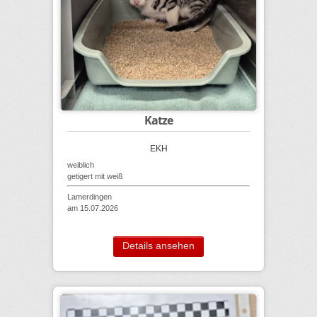
Katze
EKH
weiblich
getigert mit weiß
Lamerdingen
am 15.07.2026
Details ansehen