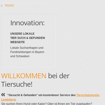
TASSO
Innovation:
UNSERE LOKALE
TIER SUCH & GEFUNDEN
WEBSEITE
Lokale Suchanfragen und
Fundmeldungen in Bayern
und Schwaben
WILLKOMMEN
bei der
Tiersuche!
"Gesucht & Gefunden" ein kostenloser Service des
Tierschutzverein-
Landsberg
.
Sie suchen Ihren Hund oder Katze? Oder ist Ihnen ein Tier zugelaufen?