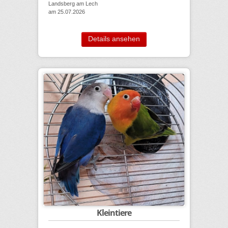
Landsberg am Lech
am 25.07.2026
Details ansehen
Kleintiere