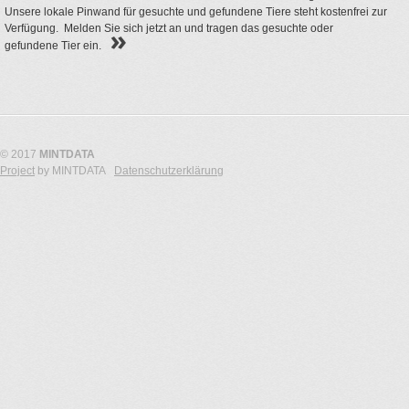
Unsere lokale Pinwand für gesuchte und gefundene Tiere steht kostenfrei zur
Verfügung. Melden Sie sich jetzt an und tragen das gesuchte oder
gefundene Tier ein.
© 2017
MINTDATA
Project
by MINTDATA
Datenschutzerklärung