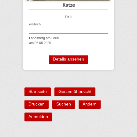
Katze
EKH
weiblich
Landsberg am Lech
am 06.08.2026
Details ansehen
Startseite
Gesamtübersicht
Drucken
Suchen
Ändern
Anmelden