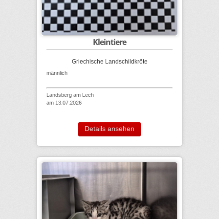
Kleintiere
Griechische Landschildkröte
männlich
Landsberg am Lech
am 13.07.2026
Details ansehen