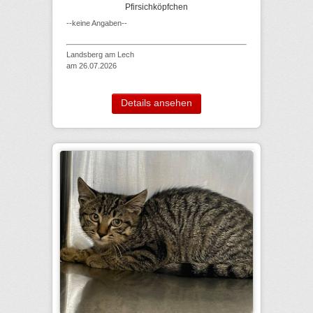
Pfirsichköpfchen
--keine Angaben--
Landsberg am Lech
am 26.07.2026
Details ansehen