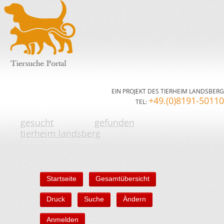
EIN PROJEKT DES TIERHEIM LANDSBERG
+49.(0)8191-50110
TEL:
gesucht
gefunden
tierheim landsberg
Startseite
Gesamtübersicht
Druck
Suche
Ändern
Anmelden