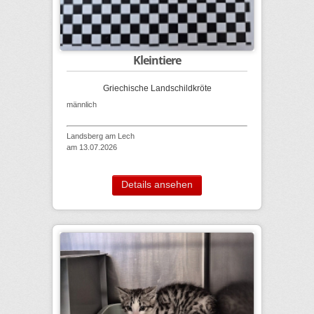
Kleintiere
Griechische Landschildkröte
männlich
Landsberg am Lech
am 13.07.2026
Details ansehen