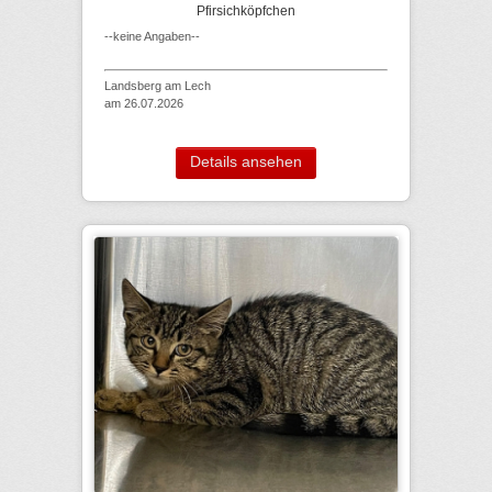
Pfirsichköpfchen
--keine Angaben--
Landsberg am Lech
am 26.07.2026
Details ansehen