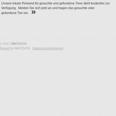
Unsere lokale Pinwand für gesuchte und gefundene Tiere steht kostenfrei zur
Verfügung. Melden Sie sich jetzt an und tragen das gesuchte oder
gefundene Tier ein.
© 2017
MINTDATA
Project
by MINTDATA
Datenschutzerklärung