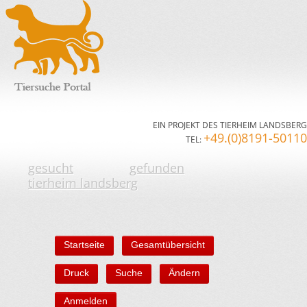
EIN PROJEKT DES TIERHEIM LANDSBERG
+49.(0)8191-50110
TEL:
gesucht
gefunden
tierheim landsberg
Startseite
Gesamtübersicht
Druck
Suche
Ändern
Anmelden