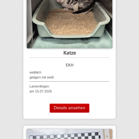
Katze
EKH
weiblich
getigert mit weiß
Lamerdingen
am 15.07.2026
Details ansehen