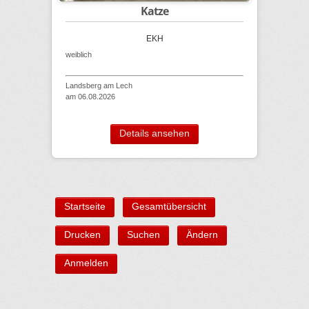
Katze
EKH
weiblich
Landsberg am Lech
am 06.08.2026
Details ansehen
Startseite
Gesamtübersicht
Drucken
Suchen
Ändern
Anmelden