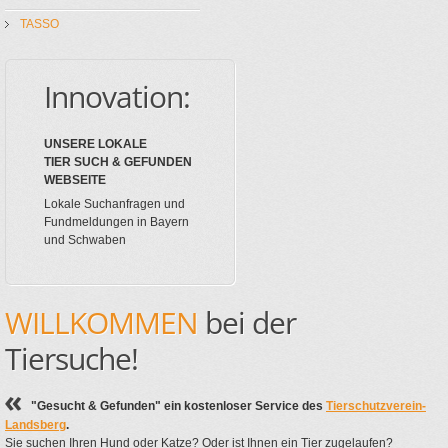
TASSO
Innovation:
UNSERE LOKALE
TIER SUCH & GEFUNDEN
WEBSEITE
Lokale Suchanfragen und
Fundmeldungen in Bayern
und Schwaben
WILLKOMMEN
bei der
Tiersuche!
"Gesucht & Gefunden" ein kostenloser Service des
Tierschutzverein-
Landsberg
.
Sie suchen Ihren Hund oder Katze? Oder ist Ihnen ein Tier zugelaufen?