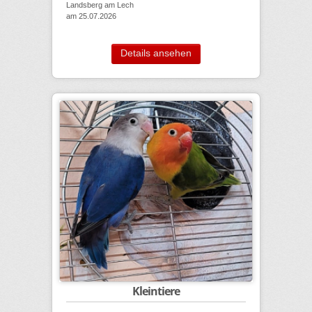
Landsberg am Lech
am 25.07.2026
Details ansehen
Kleintiere