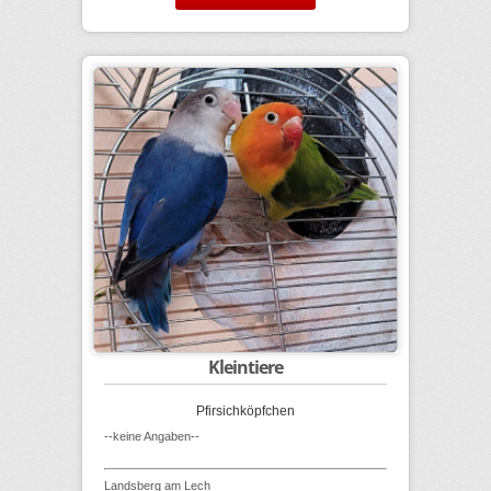
Kleintiere
Pfirsichköpfchen
--keine Angaben--
Landsberg am Lech