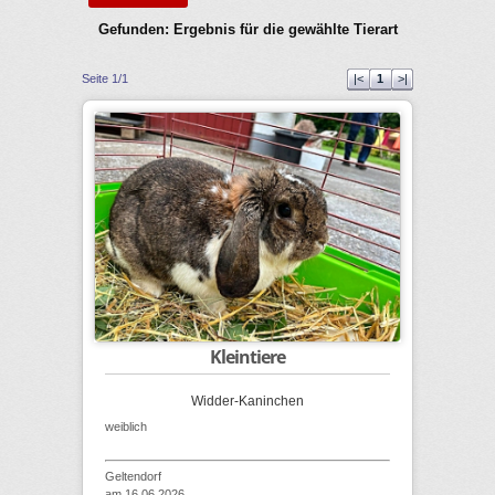
Gefunden: Ergebnis für die gewählte Tierart
Seite 1/1
|<
1
>|
Kleintiere
Widder-Kaninchen
weiblich
Geltendorf
am 16.06.2026