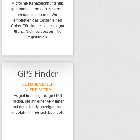
Microchip Kennzeichnung hilft,
gefundene Tiere den Besitzern
wieder zuzuführen. Wir
empfehlen das Setzen eines
Chips. Für Hunde ist dies sogar
Pflicht.. Nicht vergessen - Tier
registrieren.
GPS Finder
SIE HABEN EINEN
AUSREISSER?
Es gibt bereits günstige GPS
Tracker, die mit einer APP Ihnen
auf dem Handy anzeigen, wo
ungefähr Ihr Tier sich befindet..