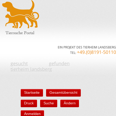
EIN PROJEKT DES TIERHEIM LANDSBERG
+49.(0)8191-50110
TEL:
gesucht
gefunden
tierheim landsberg
Startseite
Gesamtübersicht
Druck
Suche
Ändern
Anmelden