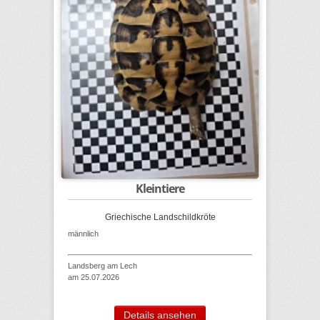
Kleintiere
Griechische Landschildkröte
männlich
Landsberg am Lech
am 25.07.2026
Details ansehen