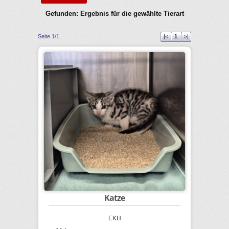
Gefunden: Ergebnis für die gewählte Tierart
Seite 1/1
|<
1
>|
Katze
EKH