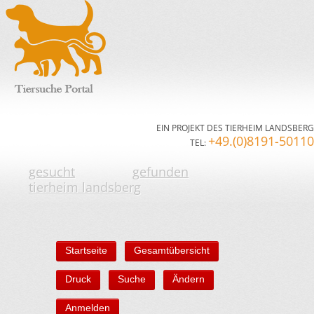
EIN PROJEKT DES TIERHEIM LANDSBERG
+49.(0)8191-50110
TEL:
gesucht
gefunden
tierheim landsberg
Startseite
Gesamtübersicht
Druck
Suche
Ändern
Anmelden