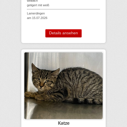
weiblich
getigert mit weiß
Lamerdingen
am 15.07.2026
Details ansehen
Katze