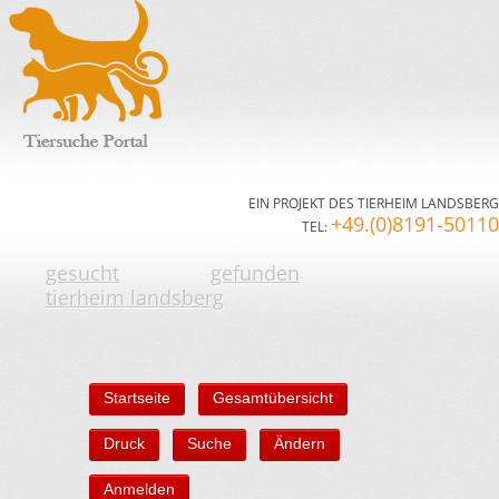
EIN PROJEKT DES TIERHEIM LANDSBERG
+49.(0)8191-50110
TEL:
gesucht
gefunden
tierheim landsberg
Startseite
Gesamtübersicht
Druck
Suche
Ändern
Anmelden