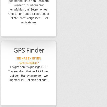
gefundene Tiere den Besitzern
wieder zuzuführen. Wir
empfehlen das Setzen eines
Chips. Für Hunde ist dies sogar
Pflicht.. Nicht vergessen - Tier
registrieren.
GPS Finder
SIE HABEN EINEN
AUSREISSER?
Es gibt bereits günstige GPS
Tracker, die mit einer APP Ihnen
auf dem Handy anzeigen, wo
ungefähr Ihr Tier sich befindet..