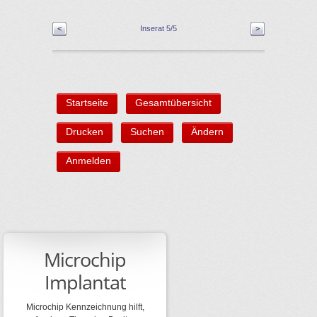
<
Inserat 5/5
>
Startseite
Gesamtübersicht
Drucken
Suchen
Ändern
Anmelden
Microchip
Implantat
Microchip Kennzeichnung hilft,