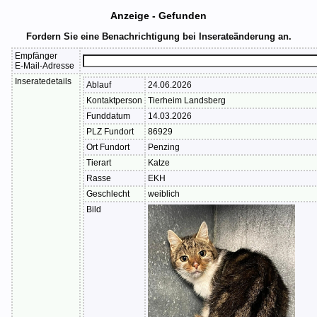
Anzeige - Gefunden
Fordern Sie eine Benachrichtigung bei Inserateänderung an.
Empfänger
E-Mail-Adresse
Inseratedetails
Ablauf
24.06.2026
Kontaktperson
Tierheim Landsberg
Funddatum
14.03.2026
PLZ Fundort
86929
Ort Fundort
Penzing
Tierart
Katze
Rasse
EKH
Geschlecht
weiblich
Bild