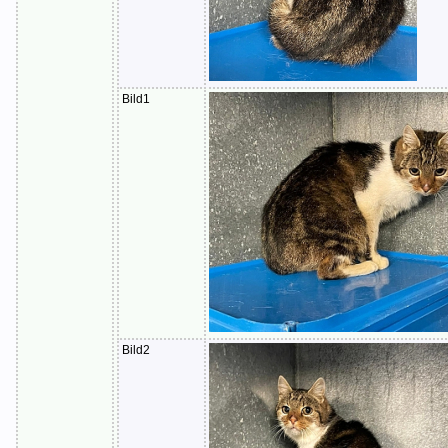
Bild1
Bild2