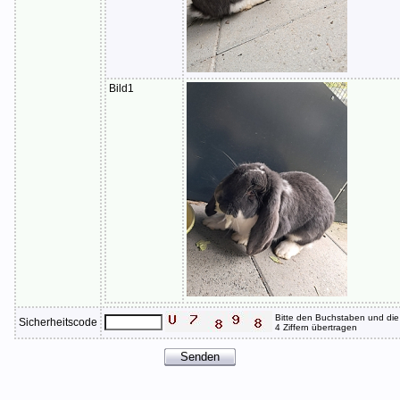
Bild1
Bitte den Buchstaben und die
Sicherheitscode
4 Ziffern übertragen