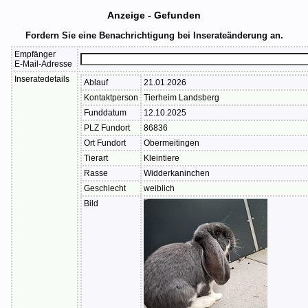
Anzeige - Gefunden
Fordern Sie eine Benachrichtigung bei Inserateänderung an.
Empfänger
E-Mail-Adresse
Inseratedetails
Ablauf
21.01.2026
Kontaktperson
Tierheim Landsberg
Funddatum
12.10.2025
PLZ Fundort
86836
Ort Fundort
Obermeitingen
Tierart
Kleintiere
Rasse
Widderkaninchen
Geschlecht
weiblich
Bild