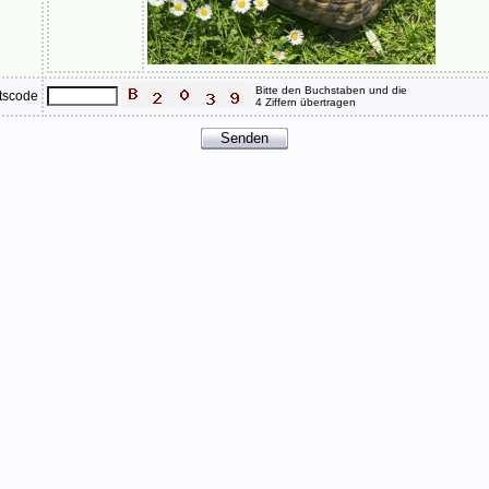
Bitte den Buchstaben und die
tscode
4 Ziffern übertragen