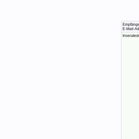
Empfäng
E-Mail-A
Inserated