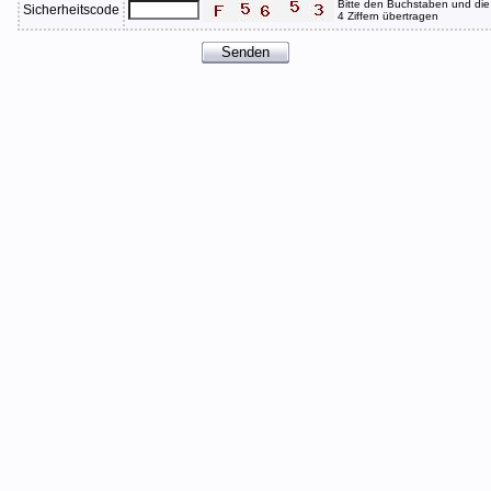
Bitte den Buchstaben und die
Sicherheitscode
4 Ziffern übertragen