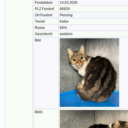
Funddatum
14.03.2026
PLZ Fundort
86929
Ort Fundort
Penzing
Tierart
Katze
Rasse
EKH
Geschlecht
weiblich
Bild
Bild1