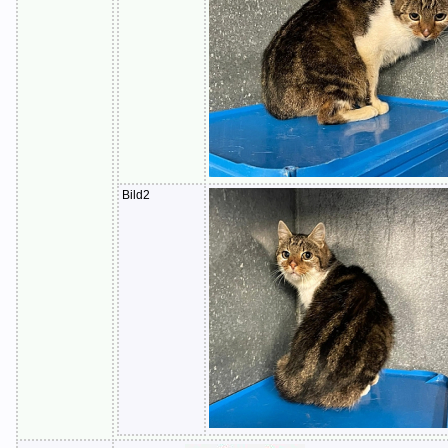
Bild2