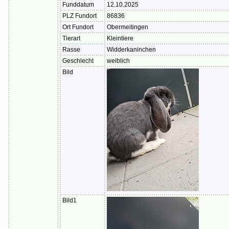
Funddatum
12.10.2025
PLZ Fundort
86836
Ort Fundort
Obermeitingen
Tierart
Kleintiere
Rasse
Widderkaninchen
Geschlecht
weiblich
Bild
Bild1