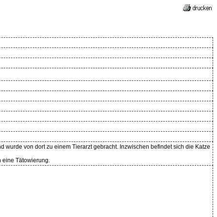
d wurde von dort zu einem Tierarzt gebracht. Inzwischen befindet sich die Katze
h eine Tätowierung.