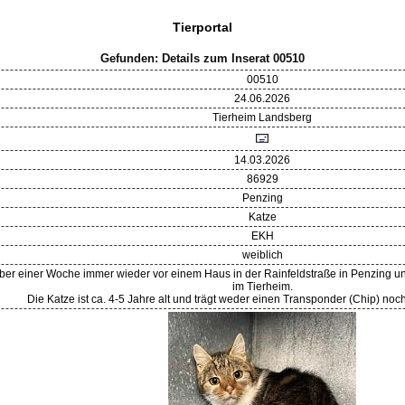
Tierportal
Gefunden: Details zum Inserat 00510
00510
24.06.2026
Tierheim Landsberg
14.03.2026
86929
Penzing
Katze
EKH
weiblich
t über einer Woche immer wieder vor einem Haus in der Rainfeldstraße in Penzing un
im Tierheim.
Die Katze ist ca. 4-5 Jahre alt und trägt weder einen Transponder (Chip) noc