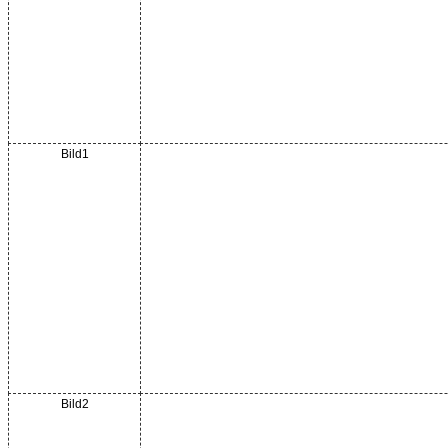
Bild1
Bild2