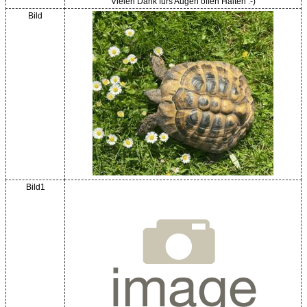
Vielen Dank fürs Augen offen Halten :-)
Bild
Bild1