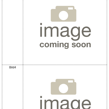
Bild4