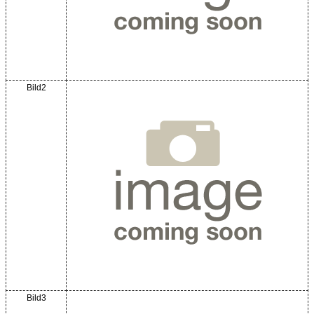
Bild2
Bild3