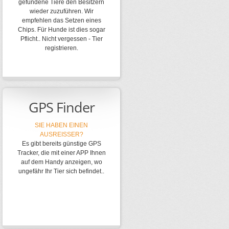
gefundene Tiere den Besitzern
wieder zuzuführen. Wir
empfehlen das Setzen eines
Chips. Für Hunde ist dies sogar
Pflicht.. Nicht vergessen - Tier
registrieren.
GPS Finder
SIE HABEN EINEN
AUSREISSER?
Es gibt bereits günstige GPS
Tracker, die mit einer APP Ihnen
auf dem Handy anzeigen, wo
ungefähr Ihr Tier sich befindet..