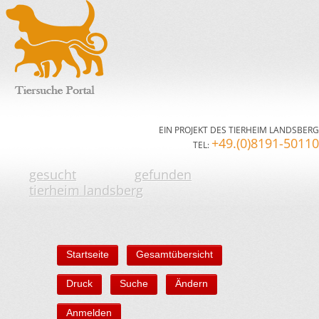
EIN PROJEKT DES TIERHEIM LANDSBERG
+49.(0)8191-50110
TEL:
gesucht
gefunden
tierheim landsberg
Startseite
Gesamtübersicht
Druck
Suche
Ändern
Anmelden