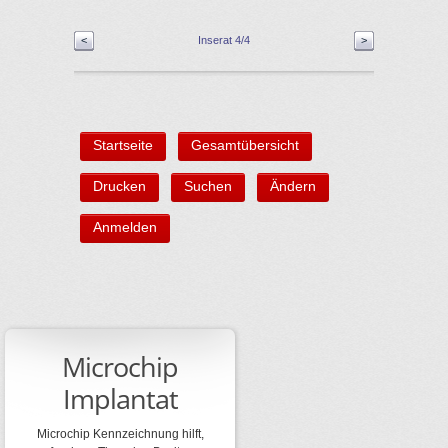
<
Inserat 4/4
>
Startseite
Gesamtübersicht
Drucken
Suchen
Ändern
Anmelden
Microchip
Implantat
Microchip Kennzeichnung hilft,