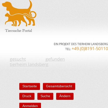
EIN PROJEKT DES TIERHEIM LANDSBERG
+49.(0)8191-50110
TEL:
gesucht
gefunden
tierheim landsberg
Startseite
Gesamtübersicht
Druck
Suche
Ändern
Anmelden