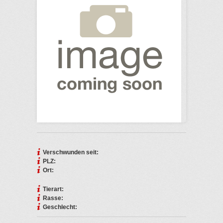
Verschwunden seit:
PLZ:
Ort:
Tierart:
Rasse:
Geschlecht: