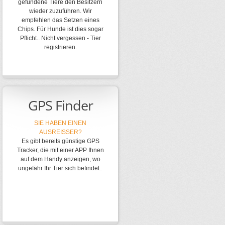
gefundene Tiere den Besitzern
wieder zuzuführen. Wir
empfehlen das Setzen eines
Chips. Für Hunde ist dies sogar
Pflicht.. Nicht vergessen - Tier
registrieren.
GPS Finder
SIE HABEN EINEN
AUSREISSER?
Es gibt bereits günstige GPS
Tracker, die mit einer APP Ihnen
auf dem Handy anzeigen, wo
ungefähr Ihr Tier sich befindet..