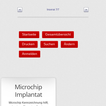
<
Inserat 7/7
>
Startseite
Gesamtübersicht
Drucken
Suchen
Ändern
Anmelden
Microchip
Implantat
Microchip Kennzeichnung hilft,