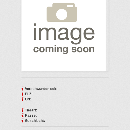
Verschwunden seit:
PLZ:
Ort:
Tierart:
Rasse:
Geschlecht: