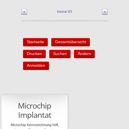
<
Inserat 3/3
>
Startseite
Gesamtübersicht
Drucken
Suchen
Ändern
Anmelden
Microchip
Implantat
Microchip Kennzeichnung hilft,