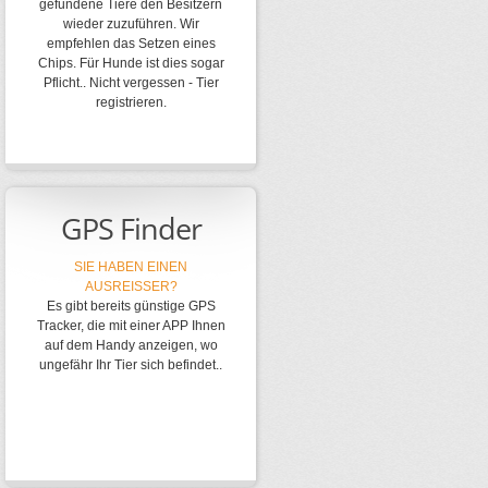
gefundene Tiere den Besitzern
wieder zuzuführen. Wir
empfehlen das Setzen eines
Chips. Für Hunde ist dies sogar
Pflicht.. Nicht vergessen - Tier
registrieren.
GPS Finder
SIE HABEN EINEN
AUSREISSER?
Es gibt bereits günstige GPS
Tracker, die mit einer APP Ihnen
auf dem Handy anzeigen, wo
ungefähr Ihr Tier sich befindet..