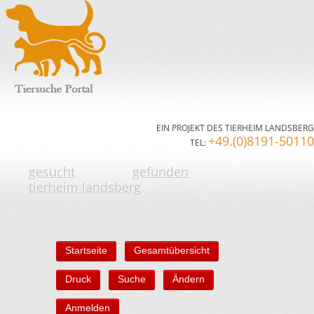
EIN PROJEKT DES TIERHEIM LANDSBERG
+49.(0)8191-50110
TEL:
gesucht
gefunden
tierheim landsberg
Startseite
Gesamtübersicht
Druck
Suche
Ändern
Anmelden